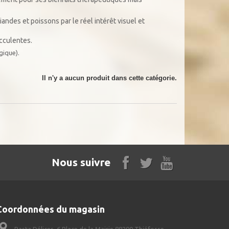
ndes et poissons par le réel intérêt visuel et
cculentes.
ogique).
Il n'y a aucun produit dans cette catégorie.
Nous suivre
Coordonnées du magasin