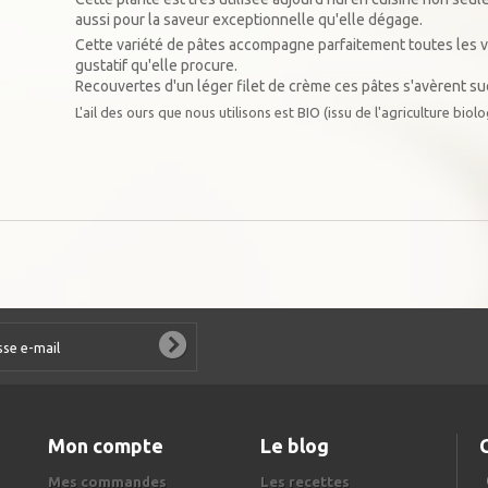
aussi pour la saveur exceptionnelle qu'elle dégage.
Cette variété de pâtes accompagne parfaitement toutes les via
gustatif qu'elle procure.
Recouvertes d'un léger filet de crème ces pâtes s'avèrent su
L'ail des ours que nous utilisons est BIO (issu de l'agriculture biol
Mon compte
Le blog
Mes commandes
Les recettes