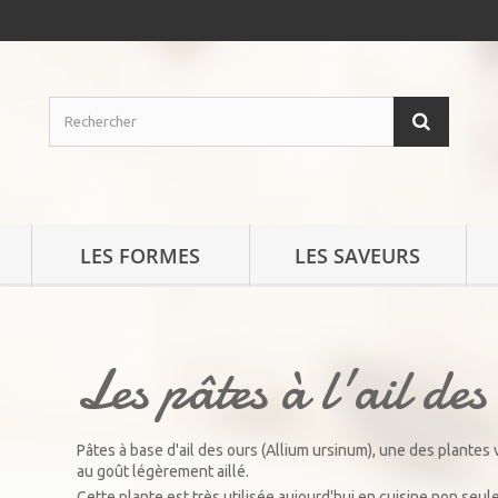
LES FORMES
LES SAVEURS
Les pâtes à l'ail des
Pâtes à base d'ail des ours (Allium ursinum), une des plantes
au goût légèrement aillé.
Cette plante est très utilisée aujourd'hui en cuisine non seu