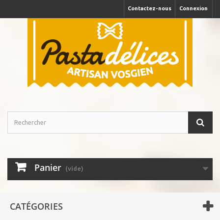
Contactez-nous
Connexion
Panier
(vide)
CATÉGORIES