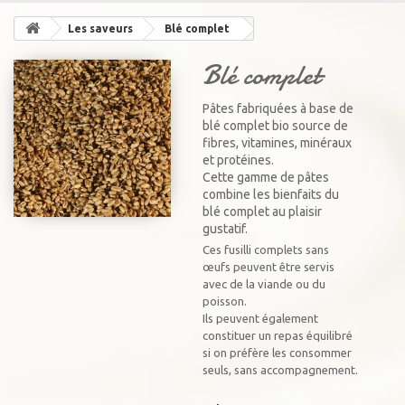
Les saveurs
Blé complet
Blé complet
Pâtes fabriquées à base de
blé complet bio source de
fibres, vitamines, minéraux
et protéines.
Cette gamme de pâtes
combine les bienfaits du
blé complet au plaisir
gustatif.
Ces fusilli complets sans
œufs peuvent être servis
avec de la viande ou du
poisson.
Ils peuvent également
constituer un repas équilibré
si on préfère les consommer
seuls, sans accompagnement.