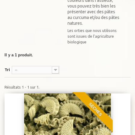
couleurs dans l'assiette,
vous pouvez très bien les
présenter avec des pâtes
au curcuma et/ou des pâtes
natures.
Les orties que nous utilisons
sont issues de l'agriculture
biologique
Il y a 1 produit.
Tri
--
Résultats 1 - 1 sur 1.
SÈCHES