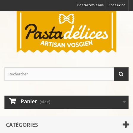
Contactez-nous
Connexion
Panier
(vide)
CATÉGORIES