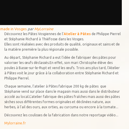
 made in Vosges
par
MyLorraine
Découvrez les Pâtes Vosgiennes de l'
Atelier à Pâtes
de Philippe Pierrel
et Stéphanie Richard à Thiéfosse dans les Vosges.
Elles sont réalisées avec des produits de qualité, originaux et sains et de
la matière première la plus régionale possible.
Au départ, Stéphanie Richard a eut l'idée de fabriquer des pâtes pour
valoriser les œufs déclassés.En effet, son mari Christophe élève des
poules à Basse-sur-le-Rupt et vend les œufs. Trois ans plus tard, l'Atelier
à Pâtes voit le jour grâce à la collaboration entre Stéphanie Richard et
Philippe Pierrel.
Chaque semaine, l'atelier à Pâtes fabrique 200 kg de pâtes que
Stéphanie vend sur place dans le magasin mais aussi dans le distributeur
accolé au local.L'atelier fabrique des pâtes fraîches mais aussi des pâtes
sèches sous différentes formes originales et déclinées nature, aux
herbes, à l'ail des ours, aux orties, au curcuma ou encore à la tomate...
Découvrez les coulisses de la fabrication dans notre reportage vidéo...
Mylorraine.fr