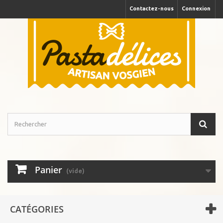
Contactez-nous
Connexion
Panier
(vide)
CATÉGORIES