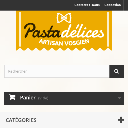
Contactez-nous
Connexion
Panier
(vide)
CATÉGORIES