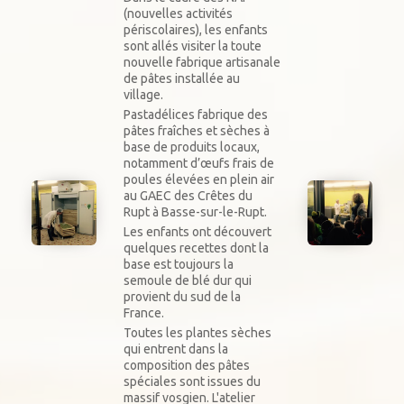
(nouvelles activités
périscolaires), les enfants
sont allés visiter la toute
nouvelle fabrique artisanale
de pâtes installée au
village.
Pastadélices fabrique des
pâtes fraîches et sèches à
base de produits locaux,
notamment d’œufs frais de
poules élevées en plein air
au GAEC des Crêtes du
Rupt à Basse-sur-le-Rupt.
Les enfants ont découvert
quelques recettes dont la
base est toujours la
semoule de blé dur qui
provient du sud de la
France.
Toutes les plantes sèches
qui entrent dans la
composition des pâtes
spéciales sont issues du
massif vosgien. L'atelier