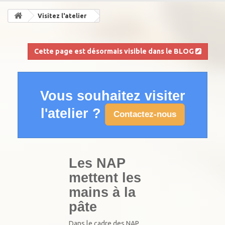
Visitez l'atelier
Cette page est désormais visible dans le BLOG

Vous souhaitez visiter
l'atelier ?
Contactez-nous
Les NAP
mettent les
mains à la
pâte
Dans le cadre des NAP