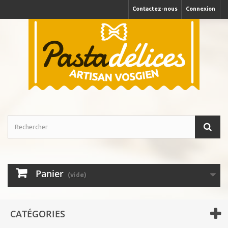
Contactez-nous
Connexion
Panier
(vide)
CATÉGORIES